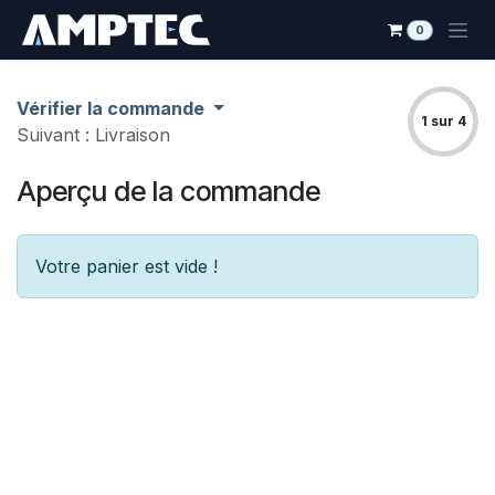
Se rendre au contenu
0
Vérifier la commande
1 sur 4
Suivant : Livraison
Aperçu de la commande
Votre panier est vide !