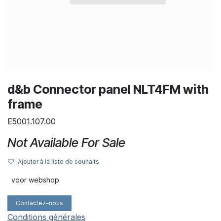
d&b Connector panel NLT4FM with
frame
E5001.107.00
Not Available For Sale
Ajouter à la liste de souhaits
voor webshop
Contactez-nous
Conditions générales