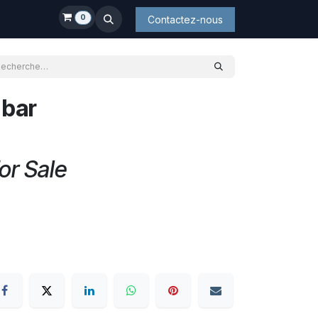
0
Contactez-nous
 bar
or Sale