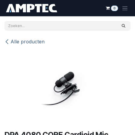
Overslaan naar inhoud
0
Alle producten
DPA 4080 CORE Cardioid Mic,