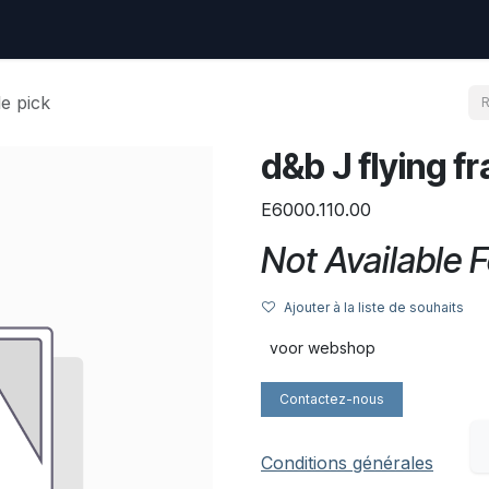
uest
Go to amptec.be
Shop
Contact us
Ntwrx Support Ticket
e pick
d&b J flying f
E6000.110.00
Not Available F
Ajouter à la liste de souhaits
voor webshop
Contactez-nous
Conditions générales