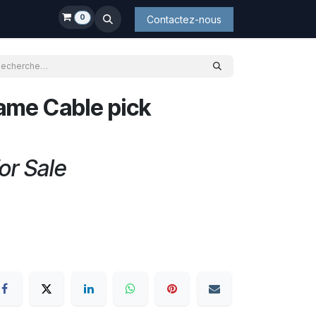
0
Contactez-nous
rame Cable pick
or Sale