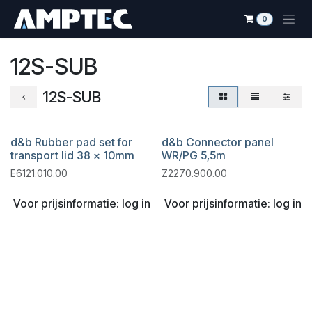
Overslaan naar inhoud
0
12S-SUB
12S-SUB
d&b Rubber pad set for
d&b Connector panel
transport lid 38 x 10mm
WR/PG 5,5m
E6121.010.00
Z2270.900.00
Voor prijsinformatie: log in
Voor prijsinformatie: log in